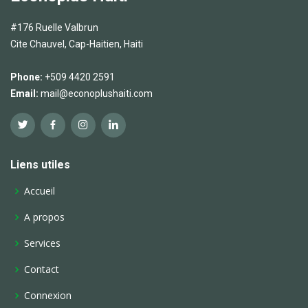
#176 Ruelle Valbrun
Cite Chauvel, Cap-Haitien, Haiti
Phone:
+509 4420 2591
Email:
mail@econoplushaiti.com
Liens utiles
Accueil
A propos
Services
Contact
Connexion